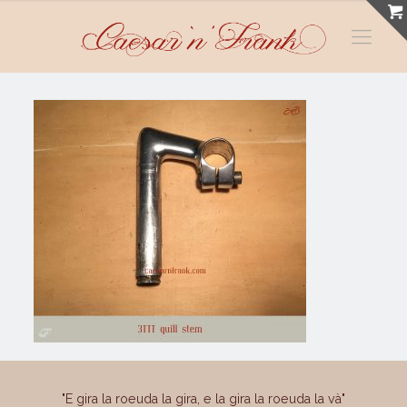
"E gira la roeuda la gira, e la gira la roeuda la và"