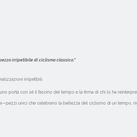
pezzo irripetibile di ciclismo classico.”
zzazioni irripetibili.
o porta con sé il fascino del tempo e la firma di chi lo ha reinterpre
oni—pezzi unici che celebrano la bellezza del ciclismo di un tempo, ri