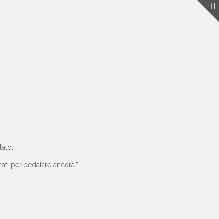
tato.
nati per pedalare ancora.”