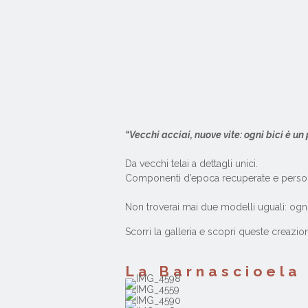
“Vecchi acciai, nuove vite: ogni bici è un 
Da vecchi telai a dettagli unici.
Componenti d’epoca recuperate e personali
Non troverai mai due modelli uguali: ognun
Scorri la galleria e scopri queste creazi
La Barnascioela