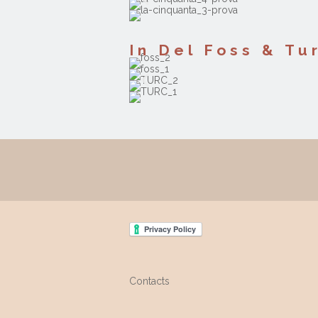
In Del Foss & Tu
Contacts