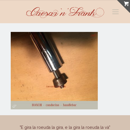
"E gira la roeuda la gira, e la gira la roeuda la và"