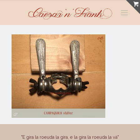
"E gira la roeuda la gira, e la gira la roeuda la và"