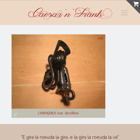
"E gira la roeuda la gira, e la gira la roeuda la và"