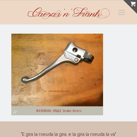
"E gira la roeuda la gira, e la gira la roeuda la và"