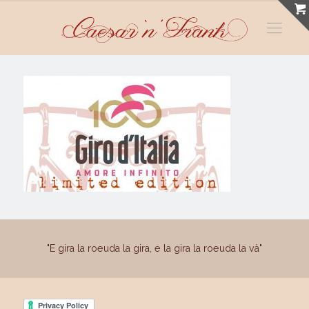
"E gira la roeuda la gira, e la gira la roeuda la và"