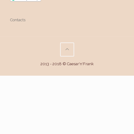
Contacts
2013 - 2018 © Caesar'n'Frank