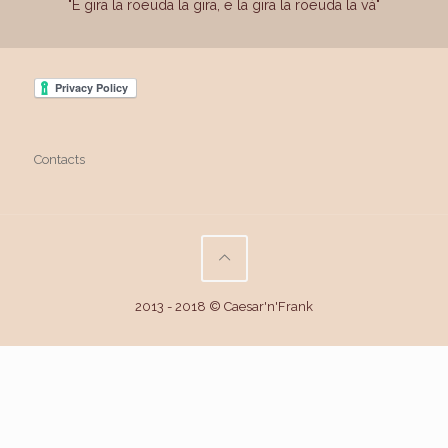
"E gira la roeuda la gira, e la gira la roeuda la và"
Contacts
2013 - 2018 © Caesar'n'Frank